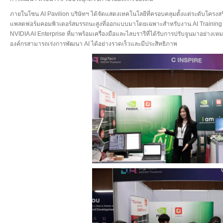
ภายในโซน AI Pavilion บริษัทฯ ได้จัดแสดงเทคโนโลยีที่ครอบคลุมตั้งแต่ระดับโครงสร
แพลตฟอร์มคอมพิวเตอร์สมรรถนะสูงที่ออกแบบมาโดยเฉพาะสำหรับงาน AI Training แ
NVIDIA AI Enterprise ที่มาพร้อมเครื่องมือและไลบรารีที่ได้รับการปรับจูนมาอย่างเหม
องค์กรสามารถเร่งการพัฒนา AI ได้อย่างรวดเร็วและมีประสิทธิภาพ