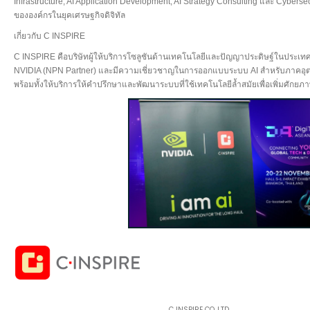
Infrastructure, AI Application Development, AI Strategy Consulting และ Cyberse
ขององค์กรในยุคเศรษฐกิจดิจิทัล
เกี่ยวกับ C INSPIRE
C INSPIRE คือบริษัทผู้ให้บริการโซลูชันด้านเทคโนโลยีและปัญญาประดิษฐ์ในประเท
NVIDIA (NPN Partner) และมีความเชี่ยวชาญในการออกแบบระบบ AI สำหรับภาคอุ
พร้อมทั้งให้บริการให้คำปรึกษาและพัฒนาระบบที่ใช้เทคโนโลยีล้ำสมัยเพื่อเพิ่มศักยภ
C INSPIRE CO.,LTD.