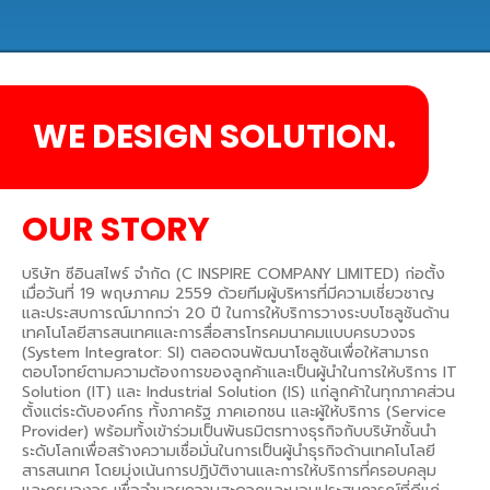
WE DESIGN SOLUTION.
OUR STORY
บริษัท ซีอินสไพร์ จำกัด (C INSPIRE COMPANY LIMITED) ก่อตั้ง
เมื่อวันที่ 19 พฤษภาคม 2559 ด้วยทีมผู้บริหารที่มีความเชี่ยวชาญ
และประสบการณ์มากกว่า 20 ปี ในการให้บริการวางระบบโซลูชันด้าน
เทคโนโลยีสารสนเทศและการสื่อสารโทรคมนาคมแบบครบวงจร
(System Integrator: SI) ตลอดจนพัฒนาโซลูชันเพื่อให้สามารถ
ตอบโจทย์ตามความต้องการของลูกค้าและเป็นผู้นำในการให้บริการ IT
Solution (IT) และ Industrial Solution (IS) แก่ลูกค้าในทุกภาคส่วน
ตั้งแต่ระดับองค์กร ทั้งภาครัฐ ภาคเอกชน และผู้ให้บริการ (Service
Provider) พร้อมทั้งเข้าร่วมเป็นพันธมิตรทางธุรกิจกับบริษัทชั้นนำ
ระดับโลกเพื่อสร้างความเชื่อมั่นในการเป็นผู้นำธุรกิจด้านเทคโนโลยี
สารสนเทศ โดยมุ่งเน้นการปฏิบัติงานและการให้บริการที่ครอบคลุม